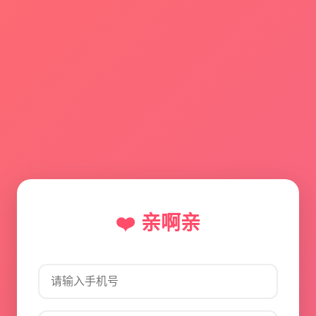
❤️ 亲啊亲