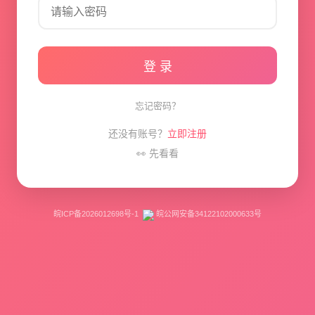
登 录
忘记密码？
还没有账号？
立即注册
👀 先看看
皖ICP备2026012698号-1
皖公网安备34122102000633号